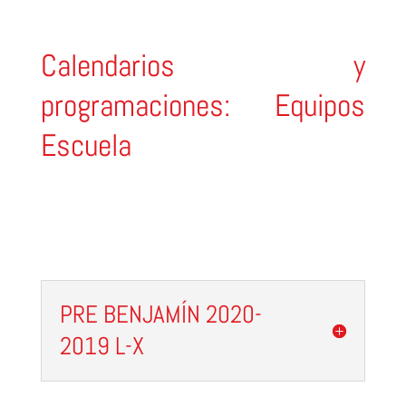
Calendarios y
programaciones: Equipos
Escuela
PRE BENJAMÍN 2020-
2019 L-X