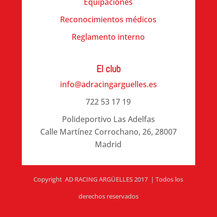
Equipaciones
Reconocimientos médicos
Reglamento interno
El club
info@adracingarguelles.es
722 53 17 19
Polideportivo Las Adelfas
Calle Martínez Corrochano, 26, 28007
Madrid
Copyright AD RACING ARGÜELLES 2017 | Todos los
derechos reservados