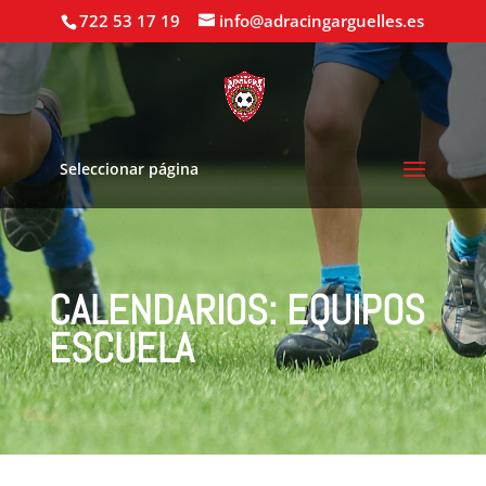
722 53 17 19
info@adracingarguelles.es
Seleccionar página
CALENDARIOS: EQUIPOS
ESCUELA