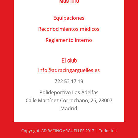
Más info
Equipaciones
Reconocimientos médicos
Reglamento interno
El club
info@adracingarguelles.es
722 53 17 19
Polideportivo Las Adelfas
Calle Martínez Corrochano, 26, 28007
Madrid
Copyright AD RACING ARGÜELLES 2017 | Todos los